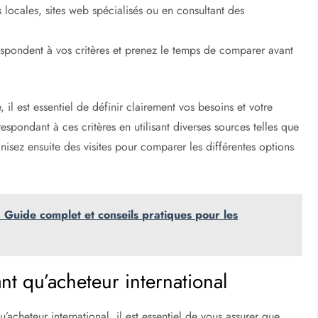
locales, sites web spécialisés ou en consultant des
respondent à vos critères et prenez le temps de comparer avant
 il est essentiel de définir clairement vos besoins et votre
spondant à ces critères en utilisant diverses sources telles que
nisez ensuite des visites pour comparer les différentes options
: Guide complet et conseils pratiques pour les
tant qu’acheteur international
u’acheteur international, il est essentiel de vous assurer que