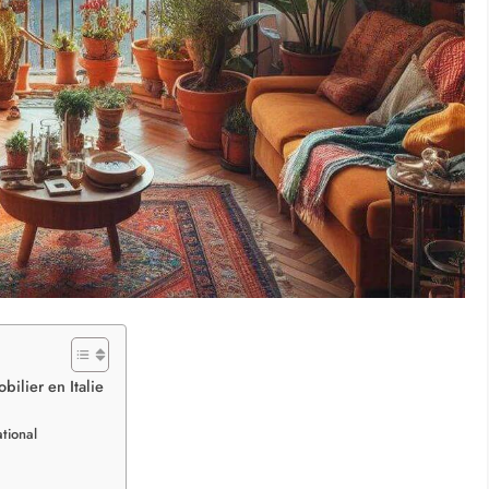
ilier en Italie
ational