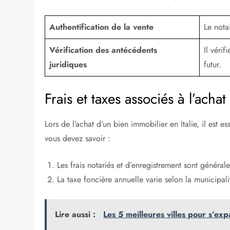
Authentification de la vente
Le notai
Vérification des antécédents
Il vérif
juridiques
futur.
Frais et taxes associés à l’achat
Lors de l’achat d’un bien immobilier en Italie, il est e
vous devez savoir :
Les frais notariés et d’enregistrement sont généra
La taxe foncière annuelle varie selon la municipali
Lire aussi :
Les 5 meilleures villes pour s’expa