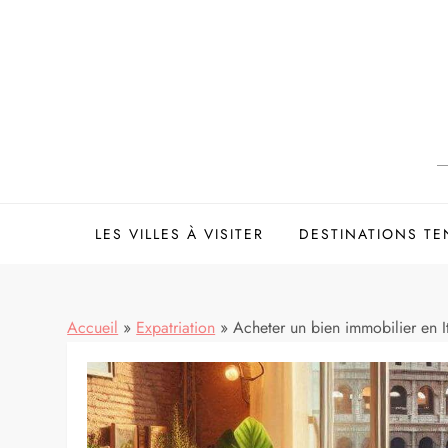
Skip
to
content
LES VILLES À VISITER
DESTINATIONS T
Accueil
»
Expatriation
»
Acheter un bien immobilier en It