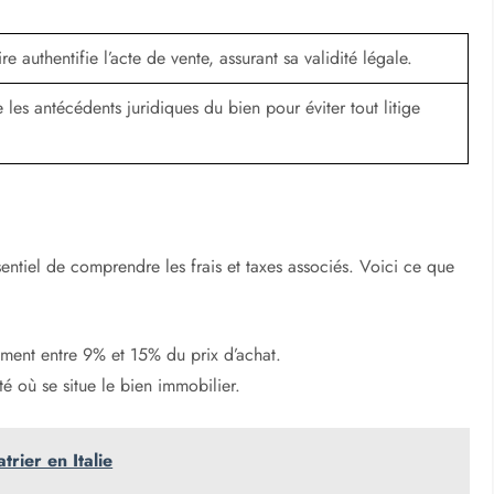
re authentifie l’acte de vente, assurant sa validité légale.
ie les antécédents juridiques du bien pour éviter tout litige
ssentiel de comprendre les frais et taxes associés. Voici ce que
lement entre 9% et 15% du prix d’achat.
té où se situe le bien immobilier.
trier en Italie