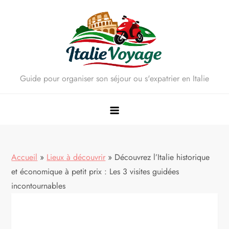
Skip
to
content
Guide pour organiser son séjour ou s'expatrier en Italie
Accueil
»
Lieux à découvrir
»
Découvrez l’Italie historique
et économique à petit prix : Les 3 visites guidées
incontournables