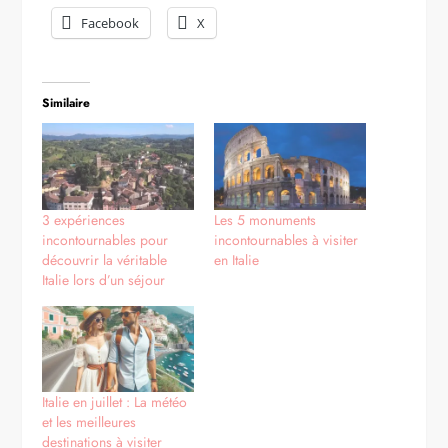
Facebook
X
Similaire
3 expériences
Les 5 monuments
incontournables pour
incontournables à visiter
découvrir la véritable
en Italie
Italie lors d’un séjour
Italie en juillet : La météo
et les meilleures
destinations à visiter