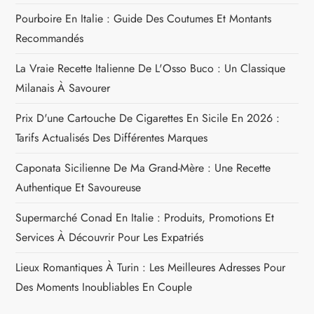
t
Pourboire En Italie : Guide Des Coutumes Et Montants
Recommandés
i
La Vraie Recette Italienne De L'Osso Buco : Un Classique
c
Milanais À Savourer
l
Prix D'une Cartouche De Cigarettes En Sicile En 2026 :
Tarifs Actualisés Des Différentes Marques
e
Caponata Sicilienne De Ma Grand-Mère : Une Recette
Authentique Et Savoureuse
Supermarché Conad En Italie : Produits, Promotions Et
Services À Découvrir Pour Les Expatriés
Lieux Romantiques À Turin : Les Meilleures Adresses Pour
Des Moments Inoubliables En Couple