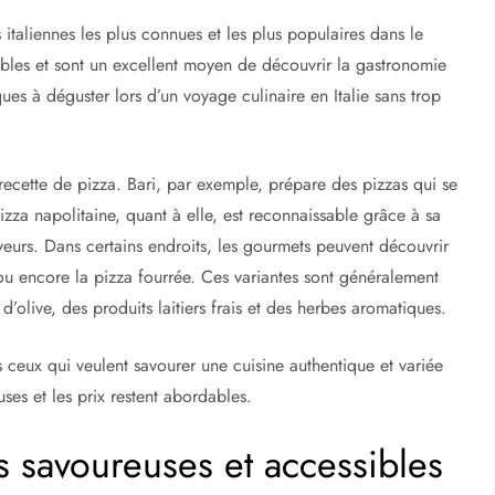
 italiennes les plus connues et les plus populaires dans le
ables et sont un excellent moyen de découvrir la gastronomie
iques à déguster lors d’un voyage culinaire en Italie sans trop
ecette de pizza. Bari, par exemple, prépare des pizzas qui se
 pizza napolitaine, quant à elle, est reconnaissable grâce à sa
veurs. Dans certains endroits, les gourmets peuvent découvrir
ou encore la pizza fourrée. Ces variantes sont généralement
d’olive, des produits laitiers frais et des herbes aromatiques.
s ceux qui veulent savourer une cuisine authentique et variée
ses et les prix restent abordables.
es savoureuses et accessibles