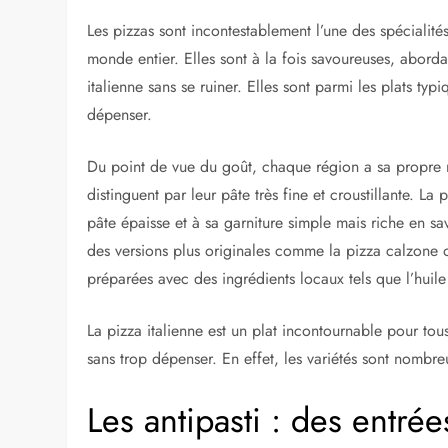
Les pizzas sont incontestablement l’une des spécialités
monde entier. Elles sont à la fois savoureuses, abord
italienne sans se ruiner. Elles sont parmi les plats typ
dépenser.
Du point de vue du goût, chaque région a sa propre r
distinguent par leur pâte très fine et croustillante. La
pâte épaisse et à sa garniture simple mais riche en sa
des versions plus originales comme la pizza calzone 
préparées avec des ingrédients locaux tels que l’huile 
La pizza italienne est un plat incontournable pour tou
sans trop dépenser. En effet, les variétés sont nombreu
Les antipasti : des entré