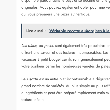
disponible partout dans le pays et se décline en une g
originales. Vous pouvez également opter pour une vers
qui vous préparera une pizza authentique.
Lire aussi :
Véritable recette aubergines à la 
Les pâtes
, ou
pasta
, sont également très populaires en
offrent une saveur et des textures incomparables. Les
vacances à petit budget car ils sont généralement peu
votre bonheur parmi les nombreuses variétés de pâtes te
Le risotto
est un autre plat incontournable à déguster 
grand nombre de variétés, du plus simple au plus ra
d’ingrédients et peut être préparé rapidement mais exig
texture idéale.