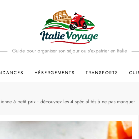
Guide pour organiser son séjour ou s'expatrier en Italie
ENDANCES
HÉBERGEMENTS
TRANSPORTS
CUI
lienne à petit prix : découvrez les 4 spécialités à ne pas manquer