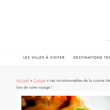
Skip
to
content
LES VILLES À VISITER
DESTINATIONS T
Accueil
»
Cuisine
»
Les incontournables de la cuisine ita
lors de votre voyage !