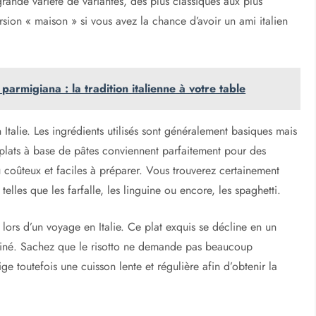
rande variété de variantes, des plus classiques aux plus
ion « maison » si vous avez la chance d’avoir un ami italien
parmigiana : la tradition italienne à votre table
 Italie. Les ingrédients utilisés sont généralement basiques mais
 plats à base de pâtes conviennent parfaitement pour des
 coûteux et faciles à préparer. Vous trouverez certainement
lles que les farfalle, les linguine ou encore, les spaghetti.
lors d’un voyage en Italie. Ce plat exquis se décline en un
ffiné. Sachez que le risotto ne demande pas beaucoup
e toutefois une cuisson lente et régulière afin d’obtenir la