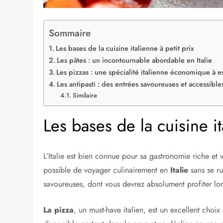
Sommaire
Les bases de la cuisine italienne à petit prix
Les pâtes : un incontournable abordable en Italie
Les pizzas : une spécialité italienne économique à e
Les antipasti : des entrées savoureuses et accessibles
Similaire
Les bases de la cuisine it
L’Italie est bien connue pour sa gastronomie riche et v
possible de voyager culinairement en
Italie
sans se ru
savoureuses, dont vous devrez absolument profiter lor
La pizza
, un must-have italien, est un excellent choix