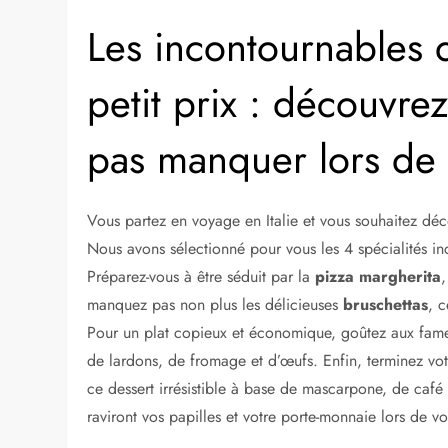
Les incontournables d
petit prix : découvrez
pas manquer lors de 
Vous partez en voyage en Italie et vous souhaitez déco
Nous avons sélectionné pour vous les 4 spécialités inc
Préparez-vous à être séduit par la
pizza margherita
,
manquez pas non plus les délicieuses
bruschettas
, c
Pour un plat copieux et économique, goûtez aux fa
de lardons, de fromage et d’œufs. Enfin, terminez v
ce dessert irrésistible à base de mascarpone, de café
raviront vos papilles et votre porte-monnaie lors de vo