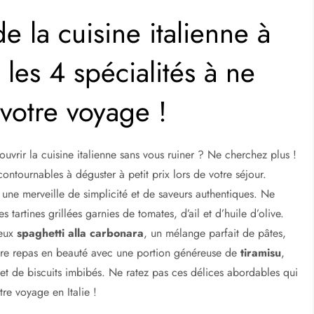
e la cuisine italienne à
 les 4 spécialités à ne
votre voyage !
uvrir la cuisine italienne sans vous ruiner ? Ne cherchez plus !
ontournables à déguster à petit prix lors de votre séjour.
 une merveille de simplicité et de saveurs authentiques. Ne
es tartines grillées garnies de tomates, d’ail et d’huile d’olive.
meux
spaghetti alla carbonara
, un mélange parfait de pâtes,
otre repas en beauté avec une portion généreuse de
tiramisu
,
 et de biscuits imbibés. Ne ratez pas ces délices abordables qui
tre voyage en Italie !