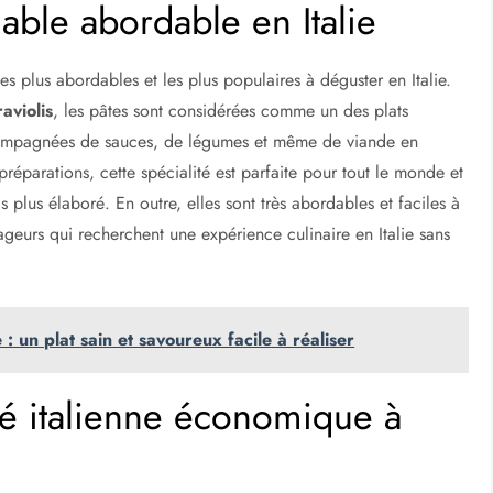
able abordable en Italie
es plus abordables et les plus populaires à déguster en Italie.
raviolis
, les pâtes sont considérées comme un des plats
ccompagnées de sauces, de légumes et même de viande en
préparations, cette spécialité est parfaite pour tout le monde et
 plus élaboré. En outre, elles sont très abordables et faciles à
ageurs qui recherchent une expérience culinaire en Italie sans
e : un plat sain et savoureux facile à réaliser
ité italienne économique à