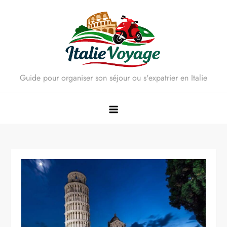
Skip
to
content
Guide pour organiser son séjour ou s'expatrier en Italie