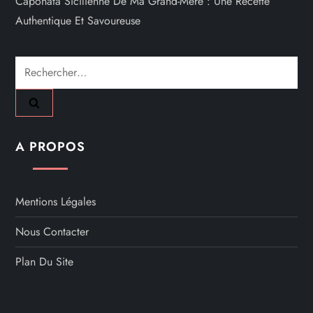
Caponata Sicilienne De Ma Grand-Mère : Une Recette
Authentique Et Savoureuse
Rechercher :
A PROPOS
Mentions Légales
Nous Contacter
Plan Du Site