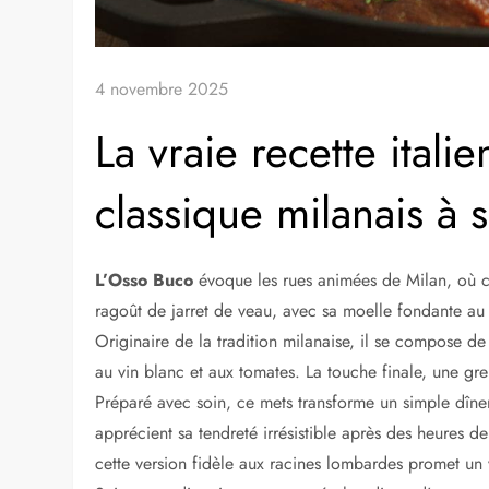
4 novembre 2025
La vraie recette ital
classique milanais à 
L’Osso Buco
évoque les rues animées de Milan, où ce 
ragoût de jarret de veau, avec sa moelle fondante au 
Originaire de la tradition milanaise, il se compose d
au vin blanc et aux tomates. La touche finale, une grem
Préparé avec soin, ce mets transforme un simple dîner
apprécient sa tendreté irrésistible après des heures 
cette version fidèle aux racines lombardes promet un 