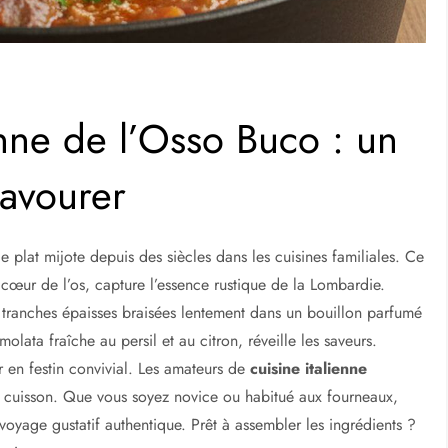
ienne de l’Osso Buco : un
savourer
plat mijote depuis des siècles dans les cuisines familiales. Ce
cœur de l’os, capture l’essence rustique de la Lombardie.
e tranches épaisses braisées lentement dans un bouillon parfumé
olata fraîche au persil et au citron, réveille les saveurs.
 en festin convivial. Les amateurs de
cuisine italienne
de cuisson. Que vous soyez novice ou habitué aux fourneaux,
voyage gustatif authentique. Prêt à assembler les ingrédients ?