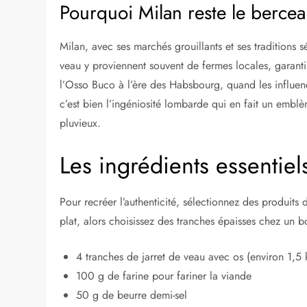
Pourquoi Milan reste le bercea
Milan, avec ses marchés grouillants et ses traditions séc
veau y proviennent souvent de fermes locales, garantiss
l’Osso Buco à l’ère des Habsbourg, quand les influence
c’est bien l’ingéniosité lombarde qui en fait un emblè
pluvieux.
Les ingrédients essentie
Pour recréer l’authenticité, sélectionnez des produit
plat, alors choisissez des tranches épaisses chez un b
4 tranches de jarret de veau avec os (environ 1,5
100 g de farine pour fariner la viande
50 g de beurre demi-sel