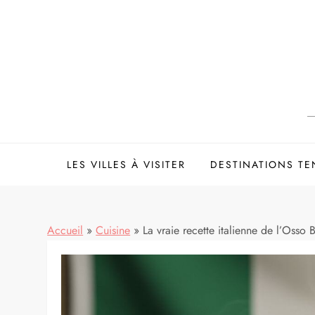
Skip
to
content
LES VILLES À VISITER
DESTINATIONS T
Accueil
»
Cuisine
»
La vraie recette italienne de l’Osso 