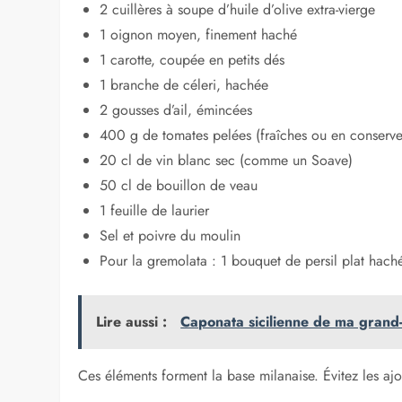
2 cuillères à soupe d’huile d’olive extra-vierge
1 oignon moyen, finement haché
1 carotte, coupée en petits dés
1 branche de céleri, hachée
2 gousses d’ail, émincées
400 g de tomates pelées (fraîches ou en conserve
20 cl de vin blanc sec (comme un Soave)
50 cl de bouillon de veau
1 feuille de laurier
Sel et poivre du moulin
Pour la gremolata : 1 bouquet de persil plat haché
Lire aussi :
Caponata sicilienne de ma grand-
Ces éléments forment la base milanaise. Évitez les ajou