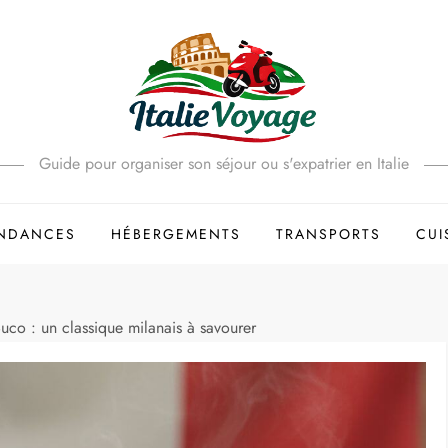
Guide pour organiser son séjour ou s'expatrier en Italie
ENDANCES
HÉBERGEMENTS
TRANSPORTS
CUI
Buco : un classique milanais à savourer