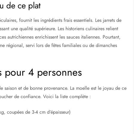
u de ce plat
ulaires, fournit les ingrédients frais essentiels. Les jarrets de
ant une qualité supérieure. Les historiens culinaires relient
s autrichiennes enrichissent les sauces italiennes. Pourtant,
me régional, servi lors de fêtes familiales ou de dimanches
ls pour 4 personnes
s de saison et de bonne provenance. La moelle est le joyau de ce
oucher de confiance. Voici la liste complète :
 kg, coupées de 3-4 cm d’épaisseur)