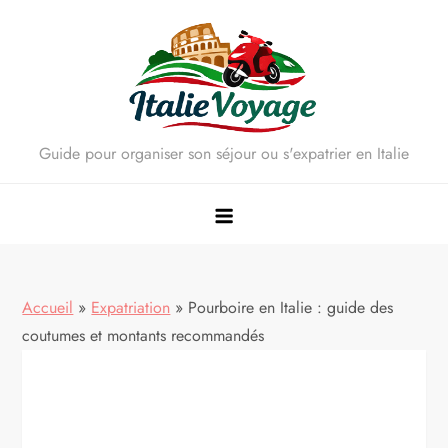
Skip
to
content
Guide pour organiser son séjour ou s'expatrier en Italie
Accueil
»
Expatriation
»
Pourboire en Italie : guide des
coutumes et montants recommandés