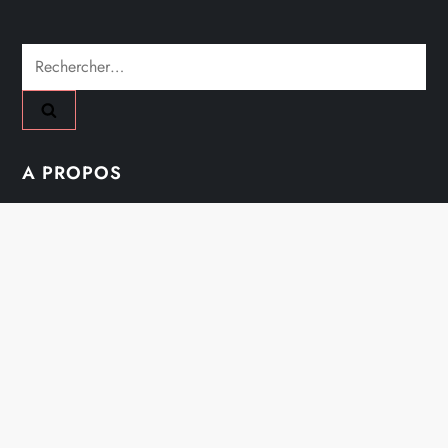
Rechercher :
A PROPOS
Mentions Légales
Nous Contacter
Plan Du Site