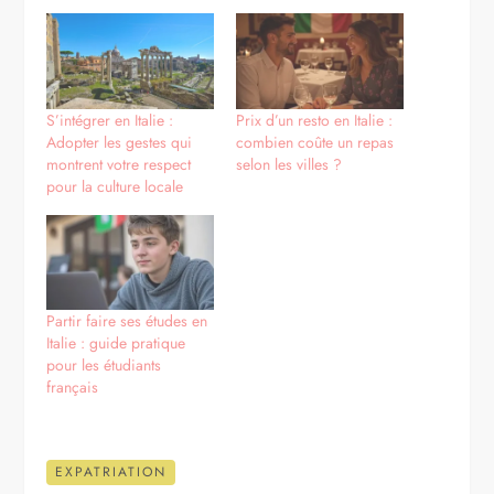
S’intégrer en Italie :
Prix d’un resto en Italie :
Adopter les gestes qui
combien coûte un repas
montrent votre respect
selon les villes ?
pour la culture locale
Partir faire ses études en
Italie : guide pratique
pour les étudiants
français
EXPATRIATION