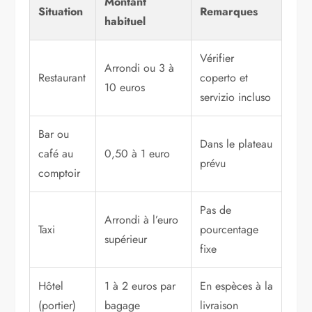
Montant
Situation
Remarques
habituel
Vérifier
Arrondi ou 3 à
Restaurant
coperto et
10 euros
servizio incluso
Bar ou
Dans le plateau
café au
0,50 à 1 euro
prévu
comptoir
Pas de
Arrondi à l’euro
Taxi
pourcentage
supérieur
fixe
Hôtel
1 à 2 euros par
En espèces à la
(portier)
bagage
livraison