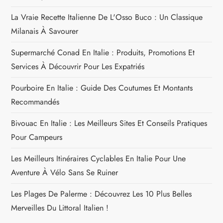
c
La Vraie Recette Italienne De L'Osso Buco : Un Classique
Milanais À Savourer
l
Supermarché Conad En Italie : Produits, Promotions Et
e
Services À Découvrir Pour Les Expatriés
Pourboire En Italie : Guide Des Coutumes Et Montants
Recommandés
Bivouac En Italie : Les Meilleurs Sites Et Conseils Pratiques
Pour Campeurs
Les Meilleurs Itinéraires Cyclables En Italie Pour Une
Aventure À Vélo Sans Se Ruiner
Les Plages De Palerme : Découvrez Les 10 Plus Belles
Merveilles Du Littoral Italien !