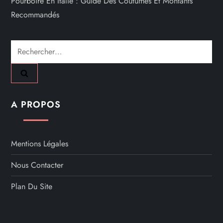
Pourboire En Italie : Guide Des Coutumes Et Montants
Recommandés
Rechercher :
A PROPOS
Mentions Légales
Nous Contacter
Plan Du Site