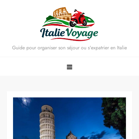
Skip
to
content
Guide pour organiser son séjour ou s'expatrier en Italie