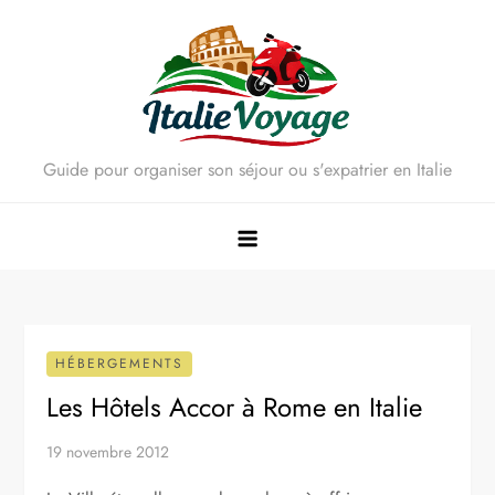
Skip
to
content
Guide pour organiser son séjour ou s'expatrier en Italie
HÉBERGEMENTS
Les Hôtels Accor à Rome en Italie
19 novembre 2012