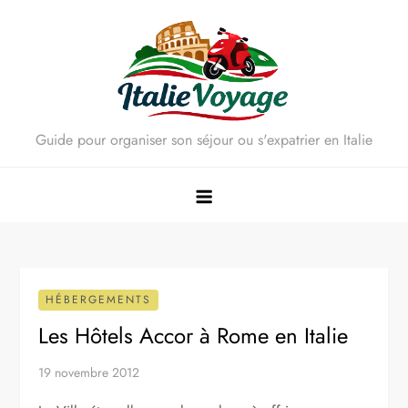
Skip
to
content
Guide pour organiser son séjour ou s'expatrier en Italie
HÉBERGEMENTS
Les Hôtels Accor à Rome en Italie
19 novembre 2012