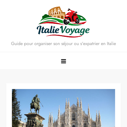
Skip
to
content
Guide pour organiser son séjour ou s'expatrier en Italie