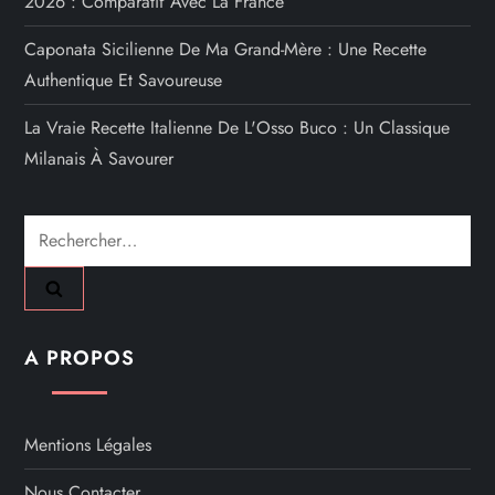
2026 : Comparatif Avec La France
Caponata Sicilienne De Ma Grand-Mère : Une Recette
Authentique Et Savoureuse
La Vraie Recette Italienne De L'Osso Buco : Un Classique
Milanais À Savourer
Rechercher :
A PROPOS
Mentions Légales
Nous Contacter