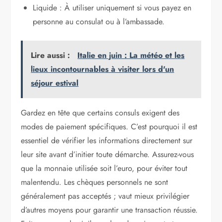
Liquide : À utiliser uniquement si vous payez en
personne au consulat ou à l’ambassade.
Lire aussi :
Italie en juin : La météo et les
lieux incontournables à visiter lors d'un
séjour estival
Gardez en tête que certains consuls exigent des
modes de paiement spécifiques. C’est pourquoi il est
essentiel de vérifier les informations directement sur
leur site avant d’initier toute démarche. Assurez-vous
que la monnaie utilisée soit l’euro, pour éviter tout
malentendu. Les chèques personnels ne sont
généralement pas acceptés ; vaut mieux privilégier
d’autres moyens pour garantir une transaction réussie.