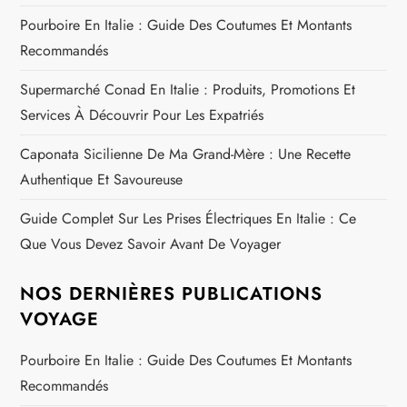
l
Pourboire En Italie : Guide Des Coutumes Et Montants
e
Recommandés
Supermarché Conad En Italie : Produits, Promotions Et
Services À Découvrir Pour Les Expatriés
Caponata Sicilienne De Ma Grand-Mère : Une Recette
Authentique Et Savoureuse
Guide Complet Sur Les Prises Électriques En Italie : Ce
Que Vous Devez Savoir Avant De Voyager
NOS DERNIÈRES PUBLICATIONS
VOYAGE
Pourboire En Italie : Guide Des Coutumes Et Montants
Recommandés