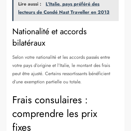
Lire aussi :
L'Italie, pays préféré des
lecteurs de Condé Nast Traveller en 2013
Nationalité et accords
bilatéraux
Selon votre nationalité et les accords passés entre
votre pays d’origine et l’Italie, le montant des frais
peut être ajusté. Certains ressortissants bénéficient
d’une exemption partielle ou totale.
Frais consulaires :
comprendre les prix
fixes