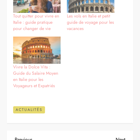
Tout quitter pour vivre en
Les vols en Italie et petit
Italie : guide pratique
guide de voyage pour les
pour changer de vie
vacances
Vivre la Dolce Vita :
Guide du Salaire Moyen
en Italie pour les
Voyageurs et Expatriés
ACTUALITÉS
Previous
Next
Previous
Next