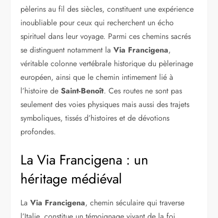
pèlerins au fil des siècles, constituent une expérience
inoubliable pour ceux qui recherchent un écho
spirituel dans leur voyage. Parmi ces chemins sacrés
se distinguent notamment la
Via Francigena
,
véritable colonne vertébrale historique du pèlerinage
européen, ainsi que le chemin intimement lié à
l’histoire de
Saint-Benoît
. Ces routes ne sont pas
seulement des voies physiques mais aussi des trajets
symboliques, tissés d’histoires et de dévotions
profondes.
La Via Francigena : un
héritage médiéval
La
Via Francigena
, chemin séculaire qui traverse
l’Italie, constitue un témoignage vivant de la foi