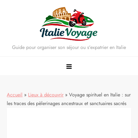
Skip
to
content
Guide pour organiser son séjour ou s'expatrier en Italie
Accueil
»
Lieux à découvrir
»
Voyage spirituel en Italie : sur
les traces des pèlerinages ancestraux et sanctuaires sacrés