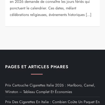
en 2026 demande de connaître les jours fériés qui
ponctuent le calendrier. Ces dates, mêlant
célébrations religieuses, événements historiques […]
PAGES ET ARTICLES PHARES
Prix Cartouche Cigarettes Italie 2026 : Marlboro, Camel,
Winston – Tableau Complet Et Économies
Prix Des Cigarettes En Italie : Combien Coûte Un Paquet En