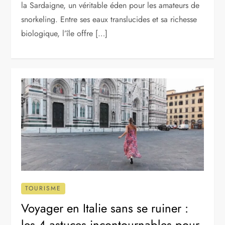
la Sardaigne, un véritable éden pour les amateurs de
snorkeling. Entre ses eaux translucides et sa richesse
biologique, l’île offre […]
TOURISME
Voyager en Italie sans se ruiner :
les 4 astuces incontournables pour