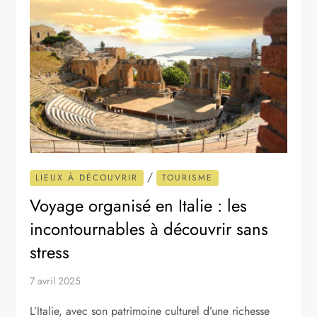
/
LIEUX À DÉCOUVRIR
TOURISME
Voyage organisé en Italie : les
incontournables à découvrir sans
stress
7 avril 2025
L’Italie, avec son patrimoine culturel d’une richesse