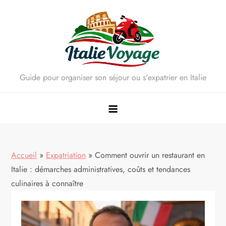
Skip
to
content
Guide pour organiser son séjour ou s'expatrier en Italie
Accueil
»
Expatriation
»
Comment ouvrir un restaurant en
Italie : démarches administratives, coûts et tendances
culinaires à connaître