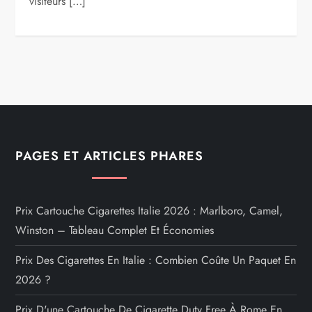
visiteurs […]
PAGES ET ARTICLES PHARES
Prix Cartouche Cigarettes Italie 2026 : Marlboro, Camel,
Winston – Tableau Complet Et Économies
Prix Des Cigarettes En Italie : Combien Coûte Un Paquet En
2026 ?
Prix D'une Cartouche De Cigarette Duty Free À Rome En