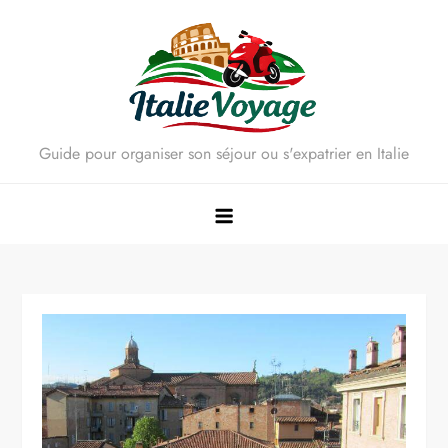
Skip
to
content
Guide pour organiser son séjour ou s'expatrier en Italie