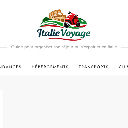
Guide pour organiser son séjour ou s'expatrier en Italie
ENDANCES
HÉBERGEMENTS
TRANSPORTS
CUI