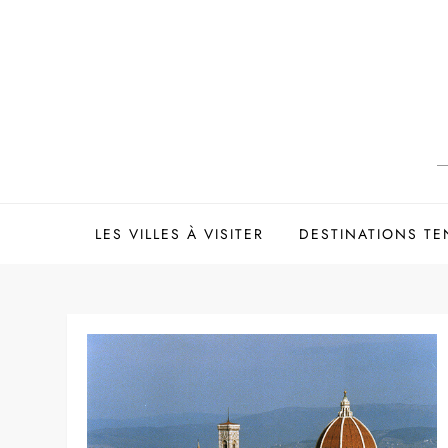
Skip
to
content
LES VILLES À VISITER
DESTINATIONS T