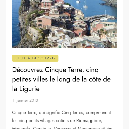
LIEUX À DÉCOUVRIR
Découvrez Cinque Terre, cinq
petites villes le long de la côte de
la Ligurie
11 janvier 2013
Cinque Terre, qui signifie Cinq Terres, comprennent
les cinq petits villages côtiers de Riomaggiore,
Manarola, Corniglia, Vernazza et Monterosso situés