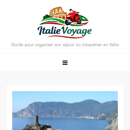
Skip
to
content
Guide pour organiser son séjour ou s'expatrier en Italie