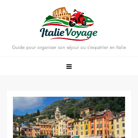
Skip
to
content
Guide pour organiser son séjour ou s'expatrier en Italie