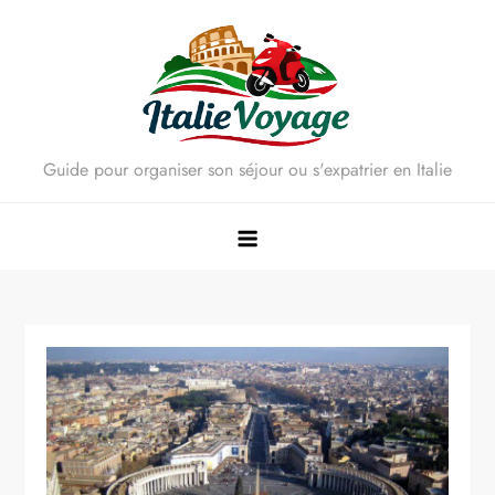
Skip
to
content
Guide pour organiser son séjour ou s'expatrier en Italie