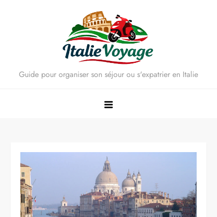
Skip
to
content
Guide pour organiser son séjour ou s'expatrier en Italie