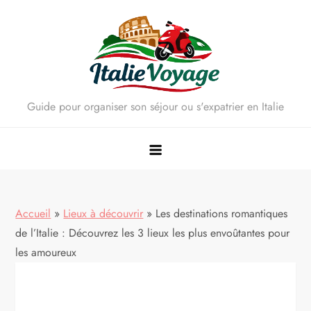
Skip
to
content
Guide pour organiser son séjour ou s'expatrier en Italie
Accueil
»
Lieux à découvrir
»
Les destinations romantiques
de l’Italie : Découvrez les 3 lieux les plus envoûtantes pour
les amoureux