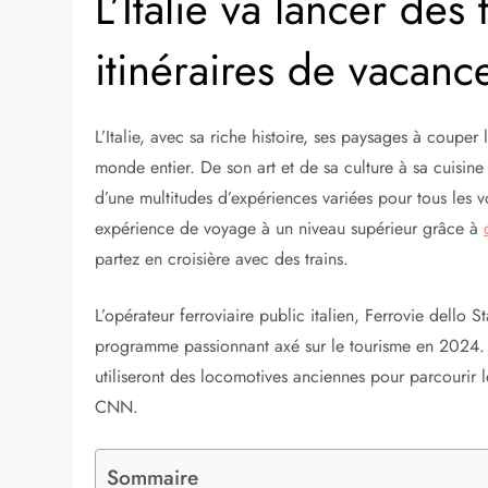
L’Italie va lancer des 
itinéraires de vacanc
L’Italie, avec sa riche histoire, ses paysages à couper l
monde entier. De son art et de sa culture à sa cuisine
d’une multitudes d’expériences variées pour tous les vo
expérience de voyage à un niveau supérieur grâce à
partez en croisière avec des trains.
L’opérateur ferroviaire public italien, Ferrovie dello 
programme passionnant axé sur le tourisme en 2024. L’
utiliseront des locomotives anciennes pour parcourir le
CNN.
Sommaire