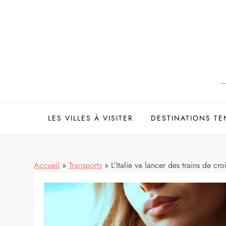
Skip
to
content
LES VILLES À VISITER
DESTINATIONS T
Accueil
»
Transports
»
L’Italie va lancer des trains de cro