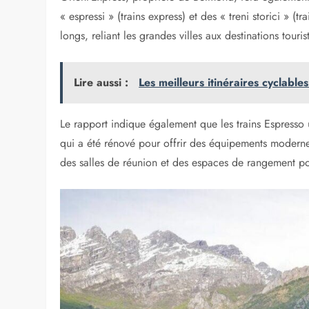
« espressi » (trains express) et des « treni storici » (
longs, reliant les grandes villes aux destinations touri
Lire aussi :
Les meilleurs itinéraires cyclable
Le rapport indique également que les trains Espresso 
qui a été rénové pour offrir des équipements moderne
des salles de réunion et des espaces de rangement pour