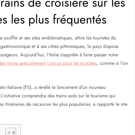
trains de croisière sur les
es les plus fréquentés
e souffle et ses sites emblématiques, attire les touristes du
 gastronomique et à ses côtes pittoresques, le pays dispose
yageurs. Aujourd’hui, l’Italie s’apprête à faire passer votre
des trains spécialement conçus pour les touristes
, comme si l’on
Stato Italiane (FS), a révélé le lancement d’un nouveau
initiative comprendra des trains axés sur le tourisme qui
s itinéraires de vacances les plus populaires, a rapporté le site