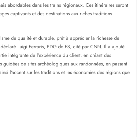
ais abordables dans les trains régionaux. Ces itinéraires seront
es captivants et des destinations aux riches traditions
sme de qualité et durable, prêt à apprécier la richesse de
 déclaré Luigi Ferraris, PDG de FS, cité par CNN. Il a ajouté
rtie intégrante de l’expérience du client, en créant des
sites guidées de sites archéologiques aux randonnées, en passant
insi l’accent sur les traditions et les économies des régions que