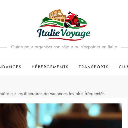
Guide pour organiser son séjour ou s'expatrier en Italie
ENDANCES
HÉBERGEMENTS
TRANSPORTS
CUI
isière sur les itinéraires de vacances les plus fréquentés