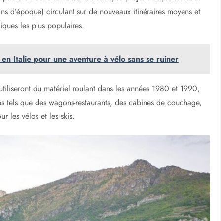
trains d’époque) circulant sur de nouveaux itinéraires moyens et
stiques les plus populaires.
s en Italie pour une aventure à vélo sans se ruiner
utiliseront du matériel roulant dans les années 1980 et 1990,
s tels que des wagons-restaurants, des cabines de couchage,
 les vélos et les skis.