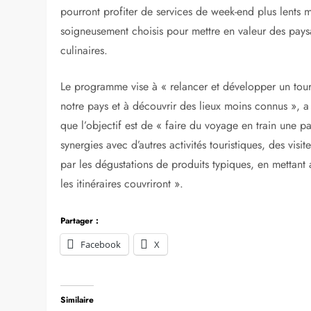
pourront profiter de services de week-end plus lents m
soigneusement choisis pour mettre en valeur des paysag
culinaires.
Le programme vise à « relancer et développer un touri
notre pays et à découvrir des lieux moins connus », a
que l’objectif est de « faire du voyage en train une pa
synergies avec d’autres activités touristiques, des vi
par les dégustations de produits typiques, en mettant a
les itinéraires couvriront ».
Partager :
Facebook
X
Similaire