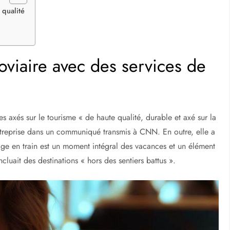
 qualité
oviaire avec des services de
es axés sur le tourisme « de haute qualité, durable et axé sur la
’entreprise dans un communiqué transmis à CNN. En outre, elle a
yage en train est un moment intégral des vacances et un élément
ncluait des destinations « hors des sentiers battus ».