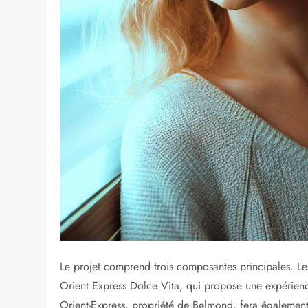
Le projet comprend trois composantes principales. Les 
Orient Express Dolce Vita, qui propose une expérienc
Orient-Express, propriété de Belmond, fera également p