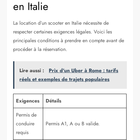
en Italie
La location d’un scooter en Italie nécessite de
respecter certaines exigences légales. Voici les
principales conditions à prendre en compte avant de
procéder à la réservation.
Lire aussi :
Prix d'un Uber à Rome : tarifs
réels et exemples de trajets populaires
Exigences
Détails
Permis de
conduire
Permis A1, A ou B valide.
requis