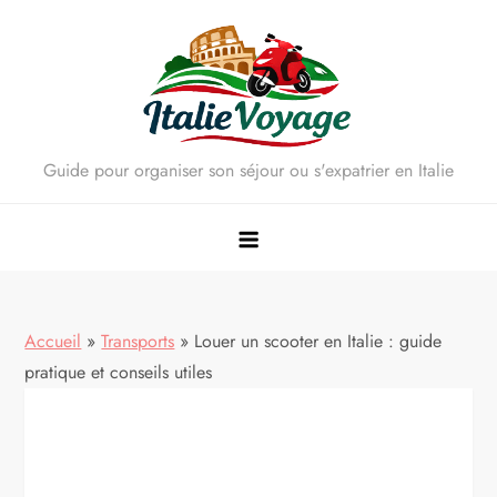
Skip
to
content
Guide pour organiser son séjour ou s'expatrier en Italie
Accueil
»
Transports
»
Louer un scooter en Italie : guide
pratique et conseils utiles