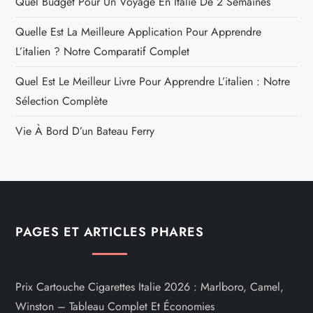
Quel Budget Pour Un Voyage En Italie De 2 Semaines
Quelle Est La Meilleure Application Pour Apprendre
L’italien ? Notre Comparatif Complet
Quel Est Le Meilleur Livre Pour Apprendre L’italien : Notre
Sélection Complète
Vie À Bord D’un Bateau Ferry
PAGES ET ARTICLES PHARES
Prix Cartouche Cigarettes Italie 2026 : Marlboro, Camel,
Winston – Tableau Complet Et Économies