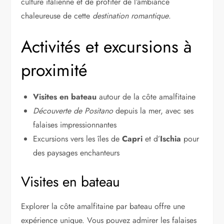
culture italienne et de profiter de l’ambiance
chaleureuse de cette
destination romantique
.
Activités et excursions à
proximité
Visites en bateau
autour de la côte amalfitaine
Découverte de Positano
depuis la mer, avec ses
falaises impressionnantes
Excursions vers les îles de
Capri
et d’
Ischia
pour
des paysages enchanteurs
Visites en bateau
Explorer la côte amalfitaine par bateau offre une
expérience unique. Vous pouvez admirer les falaises