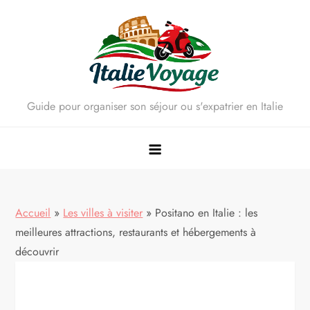
Skip
to
content
Guide pour organiser son séjour ou s'expatrier en Italie
Accueil
»
Les villes à visiter
»
Positano en Italie : les
meilleures attractions, restaurants et hébergements à
découvrir