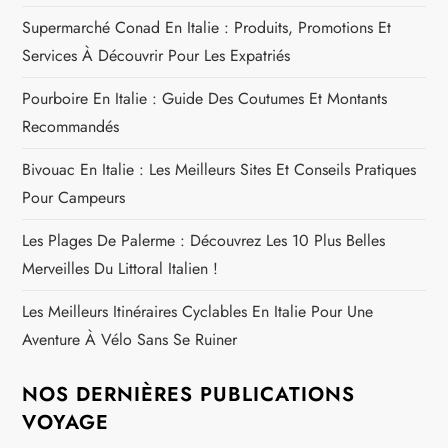
i
Supermarché Conad En Italie : Produits, Promotions Et
c
Services À Découvrir Pour Les Expatriés
l
Pourboire En Italie : Guide Des Coutumes Et Montants
Recommandés
e
Bivouac En Italie : Les Meilleurs Sites Et Conseils Pratiques
Pour Campeurs
Les Plages De Palerme : Découvrez Les 10 Plus Belles
Merveilles Du Littoral Italien !
Les Meilleurs Itinéraires Cyclables En Italie Pour Une
Aventure À Vélo Sans Se Ruiner
NOS DERNIÈRES PUBLICATIONS
VOYAGE