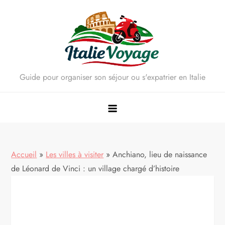
Skip
to
content
Guide pour organiser son séjour ou s'expatrier en Italie
Accueil
»
Les villes à visiter
»
Anchiano, lieu de naissance
de Léonard de Vinci : un village chargé d’histoire