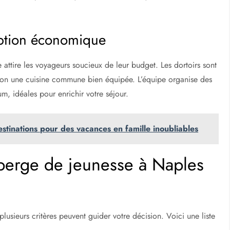
option économique
attire les voyageurs soucieux de leur budget. Les dortoirs sont
ition une cuisine commune bien équipée. L’équipe organise des
m, idéales pour enrichir votre séjour.
destinations pour des vacances en famille inoubliables
berge de jeunesse à Naples
lusieurs critères peuvent guider votre décision. Voici une liste