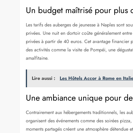
Un budget maîtrisé pour plus 
Les tarifs des auberges de jeunesse à Naples sont sou
privées. Une nuit en dortoir coûte généralement entr
privées à partir de 40 euros. Cet avantage financier
des activités comme la visite de Pompéi, une dégustat
amalfitaine.
Lire aussi :
Les Hôtels Accor à Rome en Itali
Une ambiance unique pour des
Contrairement aux hébergements traditionnels, les au
organisent des événements comme des soirées pizza, d
moments partagés créent une atmosphère détendue et p