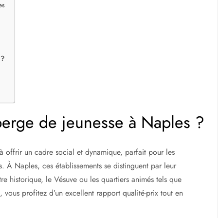
es
 ?
berge de jeunesse à Naples ?
 offrir un cadre social et dynamique, parfait pour les
. À Naples, ces établissements se distinguent par leur
e historique, le Vésuve ou les quartiers animés tels que
ous profitez d’un excellent rapport qualité-prix tout en