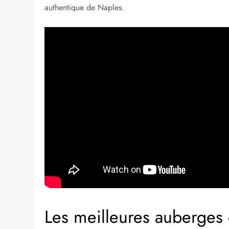
authentique de Naples.
Les meilleures auberges