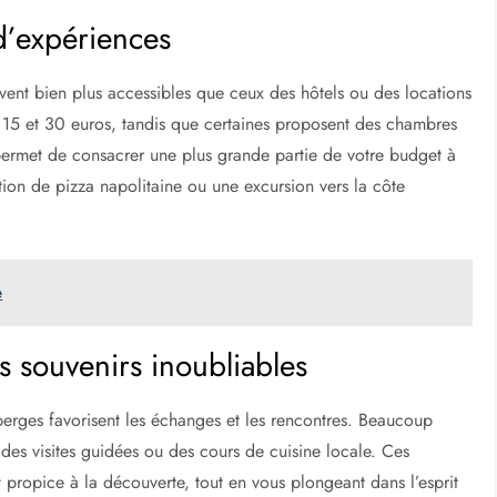
d’expériences
vent bien plus accessibles que ceux des hôtels ou des locations
e 15 et 30 euros, tandis que certaines proposent des chambres
 permet de consacrer une plus grande partie de votre budget à
ion de pizza napolitaine ou une excursion vers la côte
e
 souvenirs inoubliables
berges favorisent les échanges et les rencontres. Beaucoup
es visites guidées ou des cours de cuisine locale. Ces
ropice à la découverte, tout en vous plongeant dans l’esprit