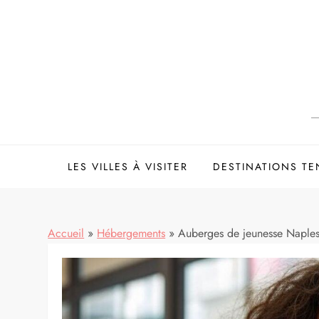
Skip
to
content
LES VILLES À VISITER
DESTINATIONS T
Accueil
»
Hébergements
»
Auberges de jeunesse Naples 