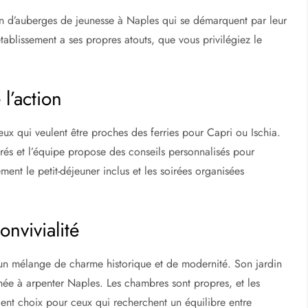
ion d’auberges de jeunesse à Naples qui se démarquent par leur
tablissement a ses propres atouts, que vous privilégiez le
l’action
eux qui veulent être proches des ferries pour Capri ou Ischia.
rés et l’équipe propose des conseils personnalisés pour
ement le petit-déjeuner inclus et les soirées organisées
onvivialité
un mélange de charme historique et de modernité. Son jardin
rnée à arpenter Naples. Les chambres sont propres, et les
llent choix pour ceux qui recherchent un équilibre entre