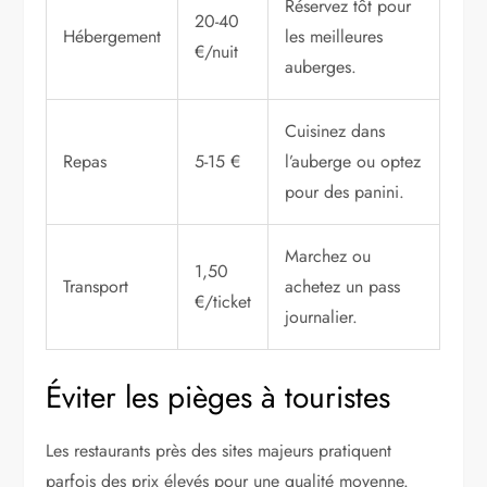
Réservez tôt pour
20-40
Hébergement
les meilleures
€/nuit
auberges.
Cuisinez dans
Repas
5-15 €
l’auberge ou optez
pour des panini.
Marchez ou
1,50
Transport
achetez un pass
€/ticket
journalier.
Éviter les pièges à touristes
Les restaurants près des sites majeurs pratiquent
parfois des prix élevés pour une qualité moyenne.