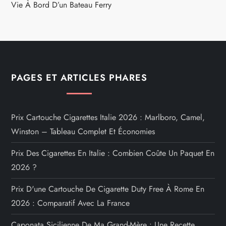
Vie À Bord D’un Bateau Ferry
PAGES ET ARTICLES PHARES
Prix Cartouche Cigarettes Italie 2026 : Marlboro, Camel,
Winston – Tableau Complet Et Économies
Prix Des Cigarettes En Italie : Combien Coûte Un Paquet En
2026 ?
Prix D'une Cartouche De Cigarette Duty Free À Rome En
2026 : Comparatif Avec La France
Caponata Sicilienne De Ma Grand-Mère : Une Recette