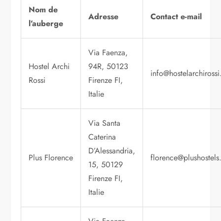
Nom de
Adresse
Contact e-mail
l’auberge
Via Faenza,
Hostel Archi
94R, 50123
info@hostelarchiross
Rossi
Firenze FI,
Italie
Via Santa
Caterina
D’Alessandria,
Plus Florence
florence@plushostel
15, 50129
Firenze FI,
Italie