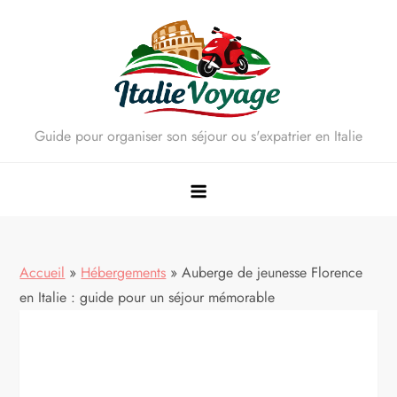
Skip
to
content
Guide pour organiser son séjour ou s'expatrier en Italie
Accueil
»
Hébergements
»
Auberge de jeunesse Florence
en Italie : guide pour un séjour mémorable