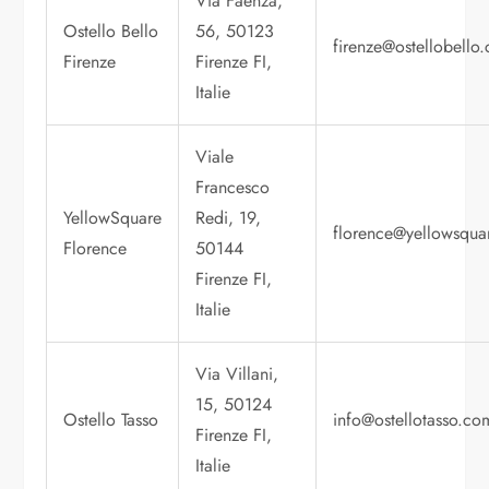
Via Faenza,
Ostello Bello
56, 50123
firenze@ostellobello
Firenze
Firenze FI,
Italie
Viale
Francesco
YellowSquare
Redi, 19,
florence@yellowsquar
Florence
50144
Firenze FI,
Italie
Via Villani,
15, 50124
Ostello Tasso
info@ostellotasso.co
Firenze FI,
Italie