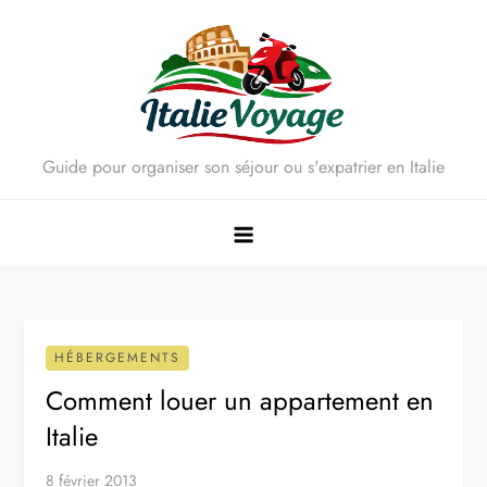
Skip
to
content
Guide pour organiser son séjour ou s'expatrier en Italie
HÉBERGEMENTS
Comment louer un appartement en
Italie
8 février 2013