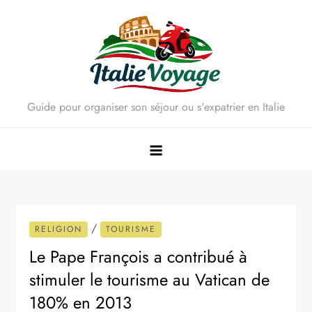
Skip
to
content
Guide pour organiser son séjour ou s'expatrier en Italie
/
RELIGION
TOURISME
Le Pape François a contribué à
stimuler le tourisme au Vatican de
180% en 2013