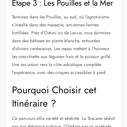
Étape 3 : Les Pouilles et la Mer
Terminez dans les Pouilles, au sud, où l’agroturismo
s’installe dans des masserie, anciennes fermes
fortifiées. Près d’Ostuni ou de Lecce, vous dormirez
dans des bâtisses en pierre blanche, entourées
d’oliviers centenaires. Les repas mettent à l’honneur
les orecchiette aux légumes frais et le poisson grillé.
Une excursion vers la côte adriatique complète
l’expérience, avec des criques accessibles à pied.
Pourquoi Choisir cet
Itinéraire ?
Ce parcours allie variété et sérénité. La Toscane séduit
par son élégance rustique, l’Ombrie par sa quiétude