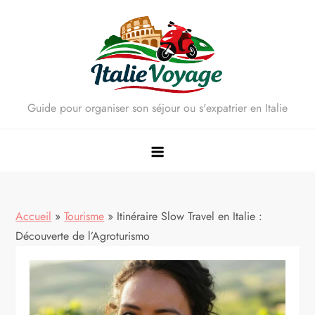
Skip
to
content
Guide pour organiser son séjour ou s'expatrier en Italie
Accueil
»
Tourisme
»
Itinéraire Slow Travel en Italie :
Découverte de l’Agroturismo