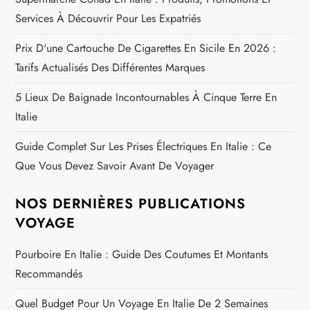
l
Services À Découvrir Pour Les Expatriés
e
Prix D'une Cartouche De Cigarettes En Sicile En 2026 :
Tarifs Actualisés Des Différentes Marques
5 Lieux De Baignade Incontournables À Cinque Terre En
Italie
Guide Complet Sur Les Prises Électriques En Italie : Ce
Que Vous Devez Savoir Avant De Voyager
NOS DERNIÈRES PUBLICATIONS
VOYAGE
Pourboire En Italie : Guide Des Coutumes Et Montants
Recommandés
Quel Budget Pour Un Voyage En Italie De 2 Semaines