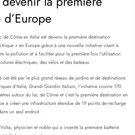
devenir la première
e d’Europe
ac de Côme en Italie est devenu la première destination
ctrique » en Europe grâce à une nouvelle initiative visant à
re la pollution et à faciliter pour la première fois l’utilisation
oitures électriques, des vélos et des bateaux.
 cet été par le plus grand réseau de jardins et de destinations
riques d’Italie, Grandi Giardini Italiani, l’initiative couvre 170
ètres autour du lac de Côme et c’est la première destination en
pe à créer une infrastructure étendue de 19 points de recharge
dans un seul endroit.
Volta, physicien et noble qui a inventé la première batterie