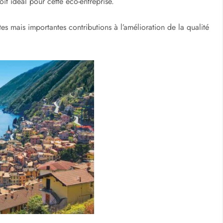
oit idéal pour cette éco-entreprise.
s mais importantes contributions à l’amélioration de la qualité