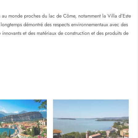
es au monde proches du lac de Côme, notamment la Villa d’Este
nt longtemps démontré des respects environnementaux avec des
re innovants et des matériaux de construction et des produits de