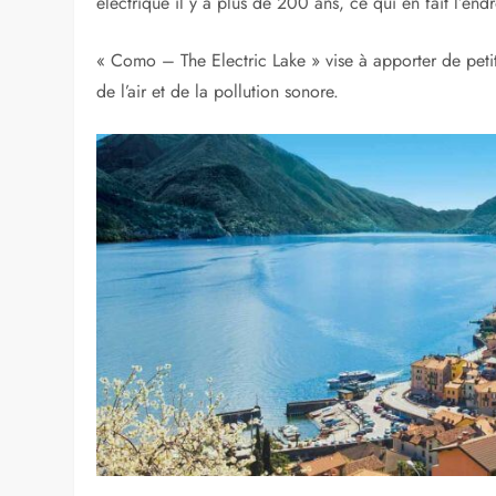
électrique il y a plus de 200 ans, ce qui en fait l’endr
« Como – The Electric Lake » vise à apporter de petite
de l’air et de la pollution sonore.