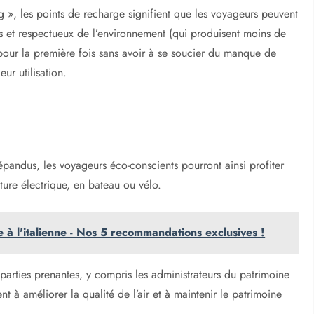
g », les points de recharge signifient que les voyageurs peuvent
ues et respectueux de l’environnement (qui produisent moins de
pour la première fois sans avoir à se soucier du manque de
ur utilisation.
épandus, les voyageurs éco-conscients pourront ainsi profiter
ure électrique, en bateau ou vélo.
 à l'italienne - Nos 5 recommandations exclusives !
 parties prenantes, y compris les administrateurs du patrimoine
ent à améliorer la qualité de l’air et à maintenir le patrimoine