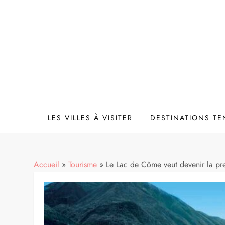
Skip
to
content
LES VILLES À VISITER
DESTINATIONS T
Accueil
»
Tourisme
»
Le Lac de Côme veut devenir la pre