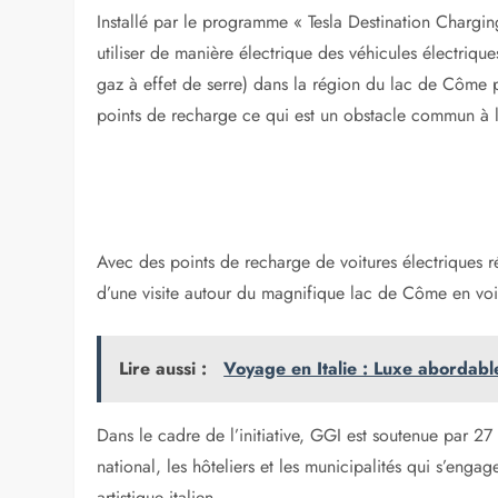
Installé par le programme « Tesla Destination Chargin
utiliser de manière électrique des véhicules électriq
gaz à effet de serre) dans la région du lac de Côme 
points de recharge ce qui est un obstacle commun à le
Avec des points de recharge de voitures électriques r
d’une visite autour du magnifique lac de Côme en voit
Lire aussi :
Voyage en Italie : Luxe abordable
Dans le cadre de l’initiative, GGI est soutenue par 27
national, les hôteliers et les municipalités qui s’engag
artistique italien.