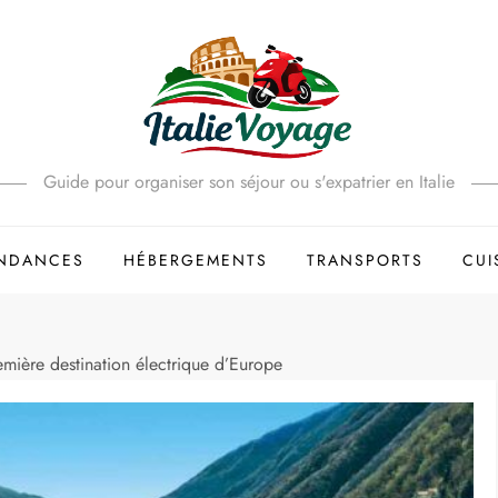
Guide pour organiser son séjour ou s'expatrier en Italie
ENDANCES
HÉBERGEMENTS
TRANSPORTS
CUI
mière destination électrique d’Europe