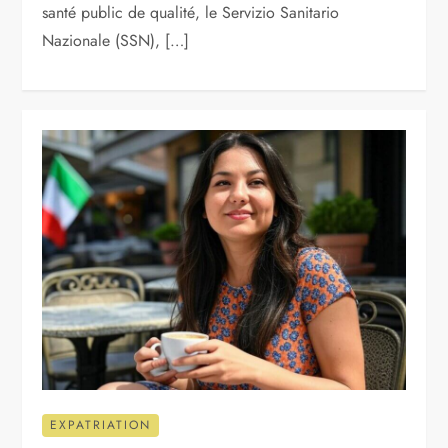
santé public de qualité, le Servizio Sanitario
Nazionale (SSN), […]
EXPATRIATION