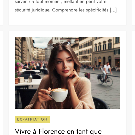
survenir à tout moment, mettant en péril votre
sécurité juridique. Comprendre les spécificités […]
EXPATRIATION
Vivre à Florence en tant que