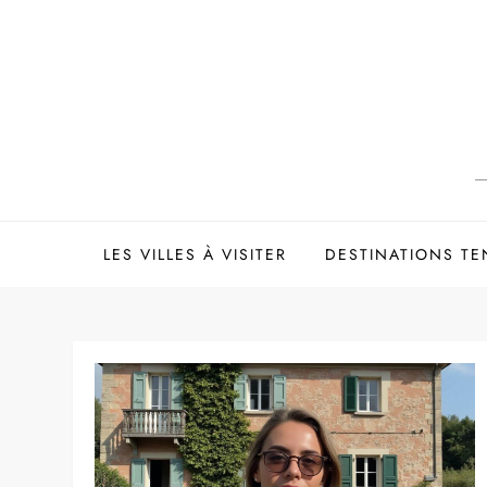
Skip
to
content
LES VILLES À VISITER
DESTINATIONS T