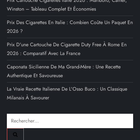
Prix Cartouche Cigarettes Italie 2026 : Marlboro, Camel,
Winston – Tableau Complet Et Économies
Prix Des Cigarettes En Italie : Combien Coûte Un Paquet En
2026 ?
Prix D'une Cartouche De Cigarette Duty Free À Rome En
2026 : Comparatif Avec La France
Caponata Sicilienne De Ma Grand-Mère : Une Recette
Authentique Et Savoureuse
La Vraie Recette Italienne De L'Osso Buco : Un Classique
Milanais À Savourer
Rechercher :