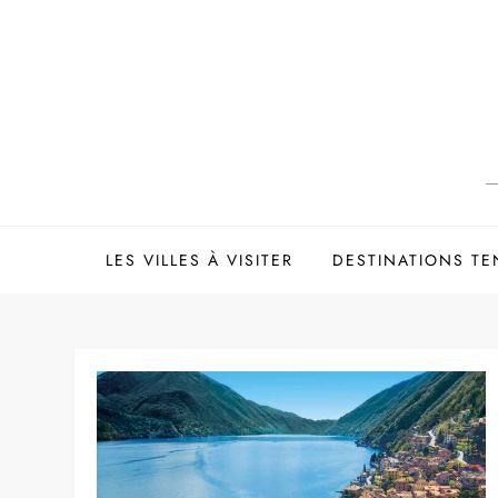
Skip
to
content
LES VILLES À VISITER
DESTINATIONS T